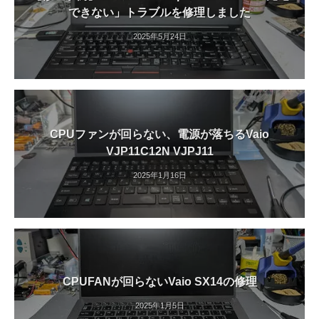
できない」トラブルを修理しました
2025年5月24日
CPUファンが回らない、電源が落ちるVaio
VJP11C12N VJPJ11
2025年1月16日
CPUFANが回らないVaio SX14の修理
2025年1月5日