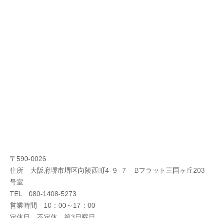
〒590-0026
住所 大阪府堺市堺区向陵西町4-９-７ Bフラット三国ヶ丘203
号室
TEL 080-1408-5273
営業時間 10：00～17：00
定休日 不定休、第3日曜日