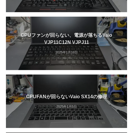
CPUファンが回らない、電源が落ちるVaio
VJP11C12N VJPJ11
2025年1月16日
CPUFANが回らないVaio SX14の修理
2025年1月5日