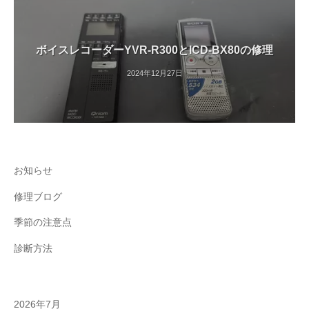
ボイスレコーダーYVR-R300とICD-BX80の修理
2024年12月27日
お知らせ
修理ブログ
季節の注意点
診断方法
2026年7月